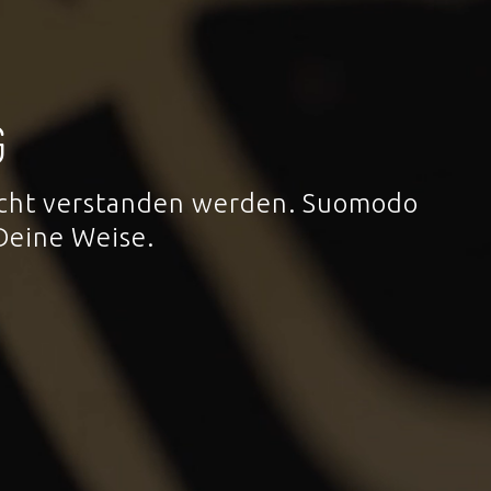
G
 nicht verstanden werden. Suomodo
Deine Weise.