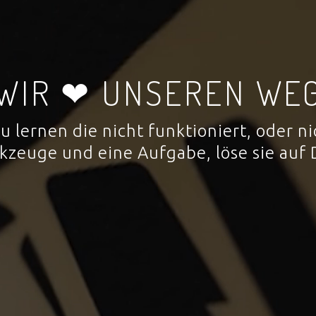
WIR ❤ UNSEREN WE
 zu lernen die nicht funktioniert, oder
rkzeuge und eine Aufgabe, löse sie auf 