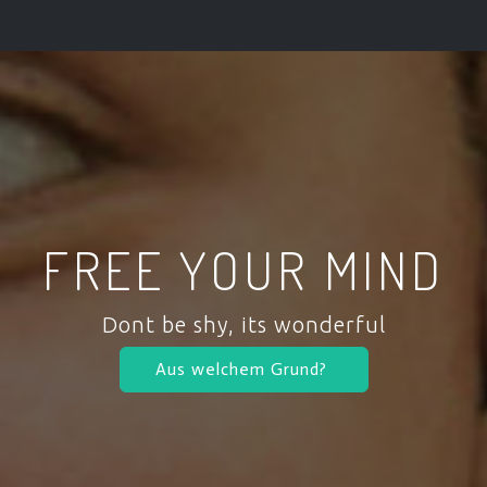
FREE YOUR MIND
Dont be shy, its wonderful
Aus welchem Grund?