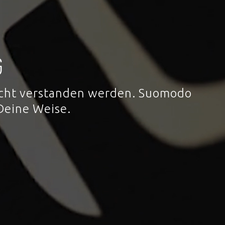
G
 nicht verstanden werden. Suomodo
Deine Weise.