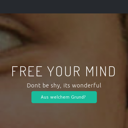
FREE YOUR MIND
Dont be shy, its wonderful
Aus welchem Grund?