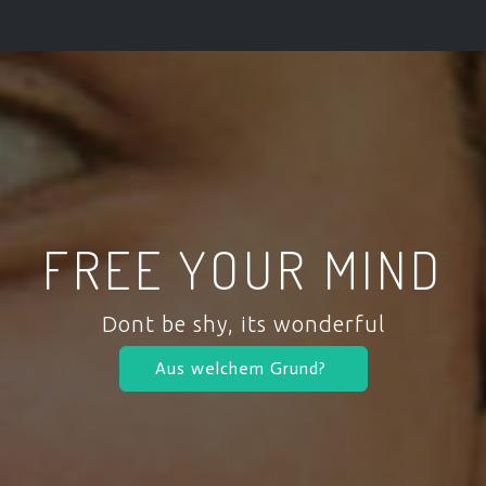
FREE YOUR MIND
Dont be shy, its wonderful
Aus welchem Grund?