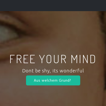
FREE YOUR MIND
Dont be shy, its wonderful
Aus welchem Grund?