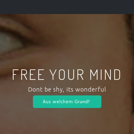
FREE YOUR MIND
Dont be shy, its wonderful
Aus welchem Grund?