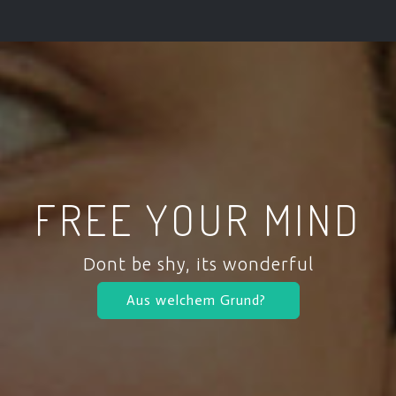
FREE YOUR MIND
Dont be shy, its wonderful
Aus welchem Grund?