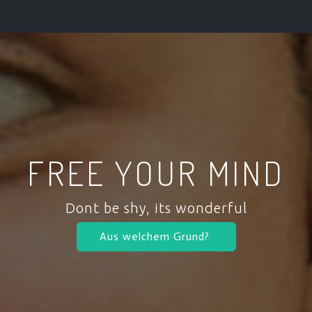
FREE YOUR MIND
Dont be shy, its wonderful
Aus welchem Grund?