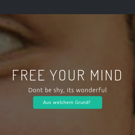
FREE YOUR MIND
Dont be shy, its wonderful
Aus welchem Grund?