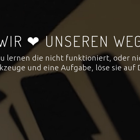
WIR ❤ UNSEREN WE
 zu lernen die nicht funktioniert, oder
rkzeuge und eine Aufgabe, löse sie auf 