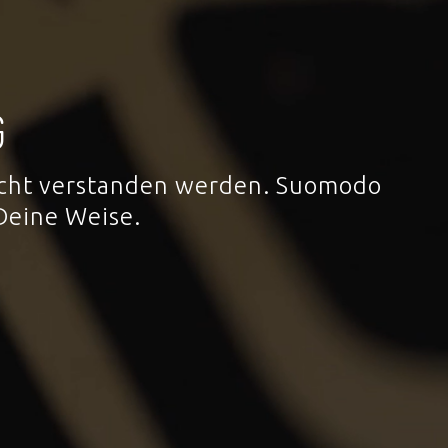
G
 nicht verstanden werden. Suomodo
Deine Weise.