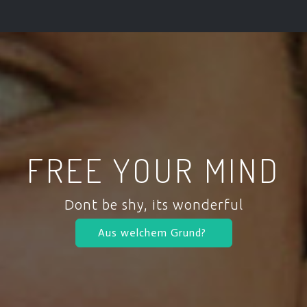
FREE YOUR MIND
Dont be shy, its wonderful
Aus welchem Grund?