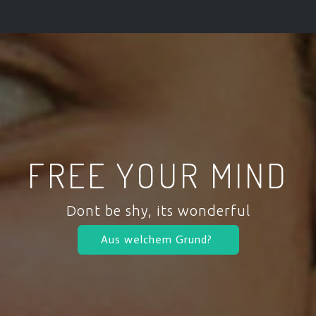
FREE YOUR MIND
Dont be shy, its wonderful
Aus welchem Grund?