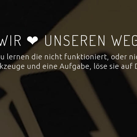
WIR ❤ UNSEREN WE
 zu lernen die nicht funktioniert, oder
rkzeuge und eine Aufgabe, löse sie auf 