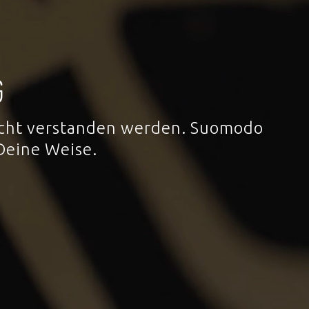
G
 nicht verstanden werden. Suomodo
Deine Weise.