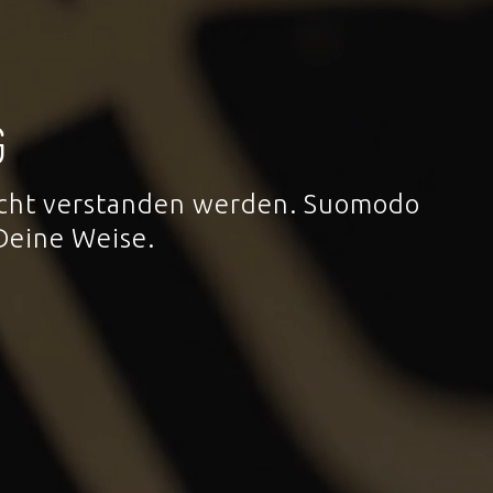
G
 nicht verstanden werden. Suomodo
Deine Weise.