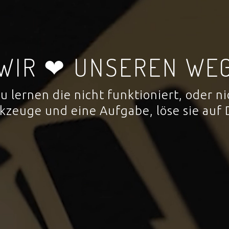
WIR ❤ UNSEREN WE
 zu lernen die nicht funktioniert, oder
rkzeuge und eine Aufgabe, löse sie auf 