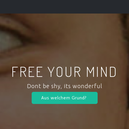
FREE YOUR MIND
Dont be shy, its wonderful
Aus welchem Grund?