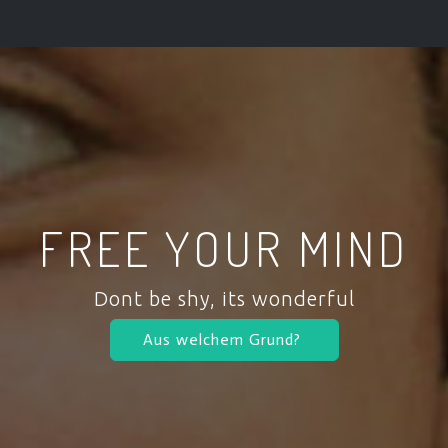
FREE YOUR MIND
Dont be shy, its wonderful
Aus welchem Grund?