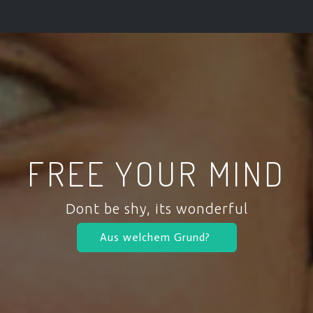
FREE YOUR MIND
Dont be shy, its wonderful
Aus welchem Grund?