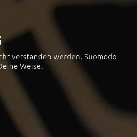
G
 nicht verstanden werden. Suomodo
Deine Weise.