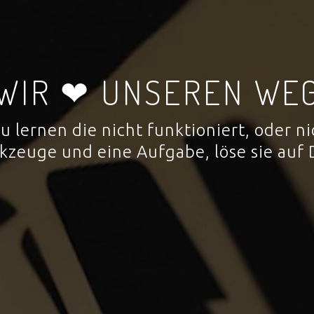
WIR ❤ UNSEREN WE
 zu lernen die nicht funktioniert, oder
rkzeuge und eine Aufgabe, löse sie auf 