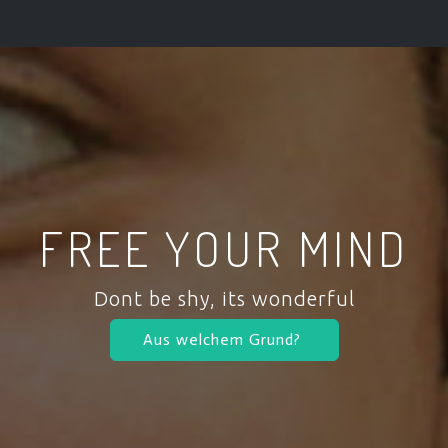
FREE YOUR MIND
Dont be shy, its wonderful
Aus welchem Grund?