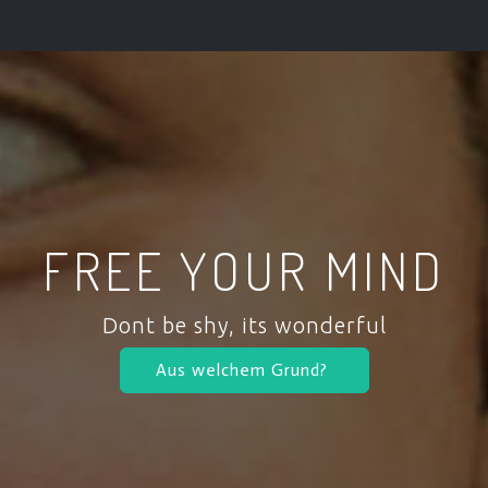
FREE YOUR MIND
Dont be shy, its wonderful
Aus welchem Grund?