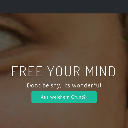
FREE YOUR MIND
Dont be shy, its wonderful
Aus welchem Grund?