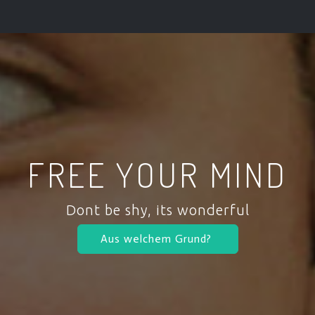
FREE YOUR MIND
Dont be shy, its wonderful
Aus welchem Grund?