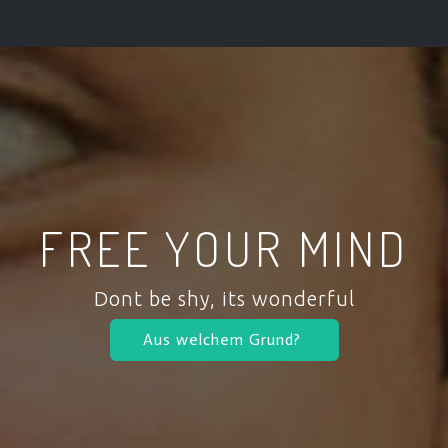
FREE YOUR MIND
Dont be shy, its wonderful
Aus welchem Grund?