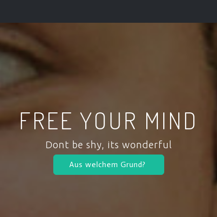
FREE YOUR MIND
Dont be shy, its wonderful
Aus welchem Grund?