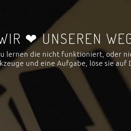
WIR ❤ UNSEREN WE
 zu lernen die nicht funktioniert, oder
rkzeuge und eine Aufgabe, löse sie auf 