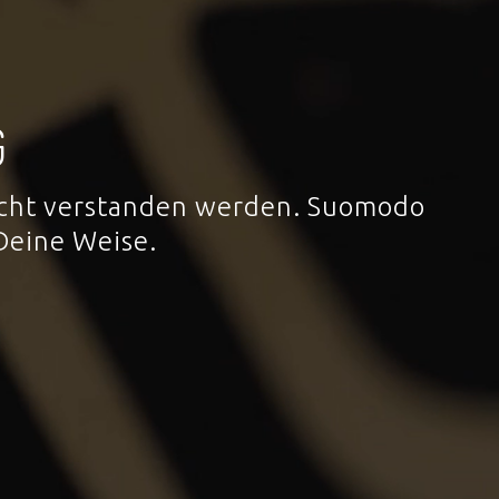
G
 nicht verstanden werden. Suomodo
Deine Weise.