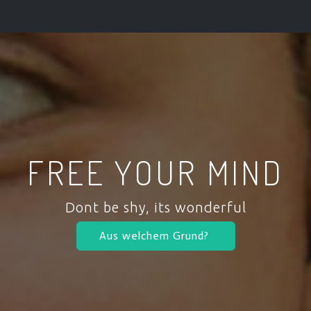
FREE YOUR MIND
Dont be shy, its wonderful
Aus welchem Grund?