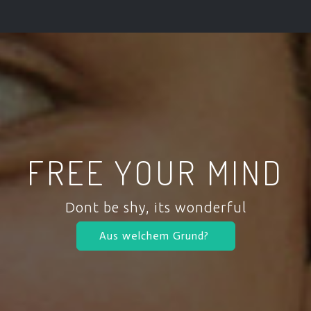
FREE YOUR MIND
Dont be shy, its wonderful
Aus welchem Grund?